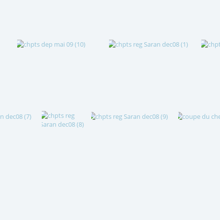
09 (26)
Coupe Du cher jan09 (27)
Coupe Du cher jan09 (28)
Coupe Du cher jan09 (29)
chpts dep mai 09 (02)
chpts dep mai 09 (03)
chpts dep
09)
chpts dep mai 09 (10)
chpts reg Saran dec08 (1)
chp