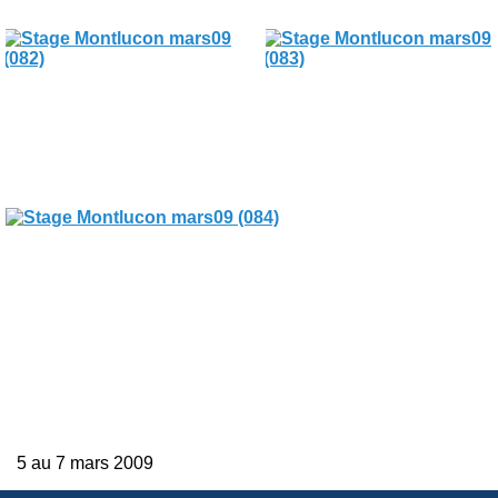
5 au 7 mars 2009