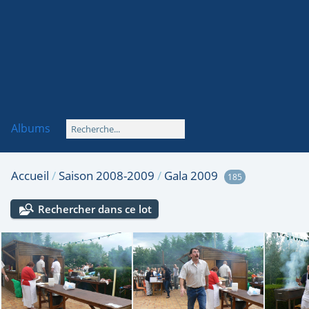
Albums
Accueil
/
Saison 2008-2009
/
Gala 2009
185
Rechercher dans ce lot