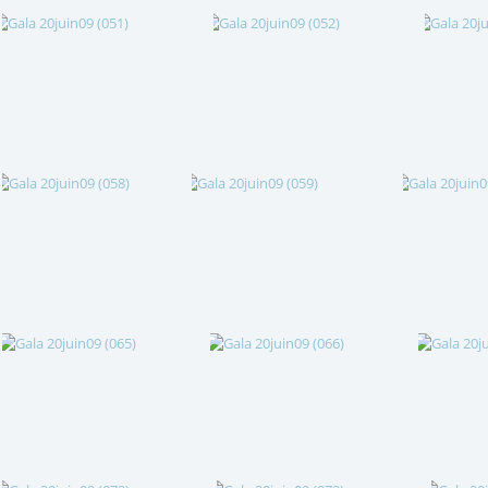
Gala 20juin09 (044)
Gala 20juin09 (045)
Gala
Gala 20juin09 (051)
Gala 20juin09 (052)
Gal
Gala 20juin09 (058)
Gala 20juin09 (059)
Gala 2