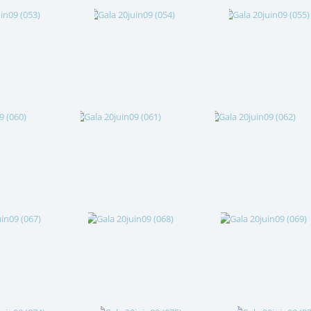
 20juin09 (046)
Gala 20juin09 (047)
Gala 20juin09
a 20juin09 (053)
Gala 20juin09 (054)
Gala 20juin
0juin09 (060)
Gala 20juin09 (061)
Gala 20juin09 