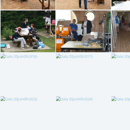
Gala 20juin09 (001)
Gala 20juin09 (002)
Gala
Gala 20juin09 (008)
Gala 20juin09 (009)
Gala
Gala 20juin09 (016)
Gala 20juin09 (017)
Gala