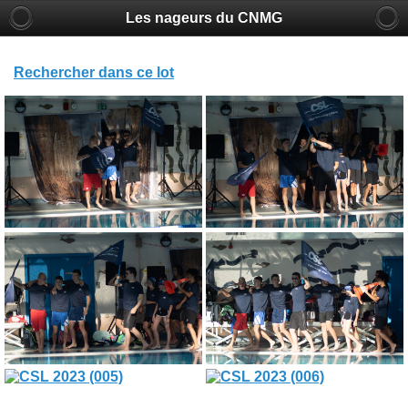
Les nageurs du CNMG
Rechercher dans ce lot