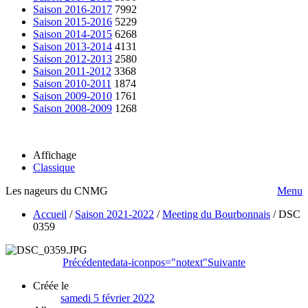
Saison 2016-2017
7992
Saison 2015-2016
5229
Saison 2014-2015
6268
Saison 2013-2014
4131
Saison 2012-2013
2580
Saison 2011-2012
3368
Saison 2010-2011
1874
Saison 2009-2010
1761
Saison 2008-2009
1268
Affichage
Classique
Les nageurs du CNMG
Menu
Accueil
/
Saison 2021-2022
/
Meeting du Bourbonnais
/
DSC
0359
Précédente
data-iconpos="notext"
Suivante
Créée le
samedi 5 février 2022