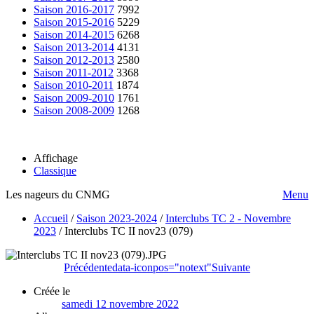
Saison 2016-2017
7992
Saison 2015-2016
5229
Saison 2014-2015
6268
Saison 2013-2014
4131
Saison 2012-2013
2580
Saison 2011-2012
3368
Saison 2010-2011
1874
Saison 2009-2010
1761
Saison 2008-2009
1268
Affichage
Classique
Les nageurs du CNMG
Menu
Accueil
/
Saison 2023-2024
/
Interclubs TC 2 - Novembre
2023
/
Interclubs TC II nov23 (079)
Précédente
data-iconpos="notext"
Suivante
Créée le
samedi 12 novembre 2022