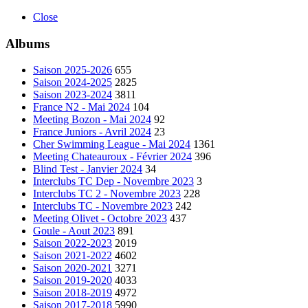
Close
Albums
Saison 2025-2026
655
Saison 2024-2025
2825
Saison 2023-2024
3811
France N2 - Mai 2024
104
Meeting Bozon - Mai 2024
92
France Juniors - Avril 2024
23
Cher Swimming League - Mai 2024
1361
Meeting Chateauroux - Février 2024
396
Blind Test - Janvier 2024
34
Interclubs TC Dep - Novembre 2023
3
Interclubs TC 2 - Novembre 2023
228
Interclubs TC - Novembre 2023
242
Meeting Olivet - Octobre 2023
437
Goule - Aout 2023
891
Saison 2022-2023
2019
Saison 2021-2022
4602
Saison 2020-2021
3271
Saison 2019-2020
4033
Saison 2018-2019
4972
Saison 2017-2018
5990