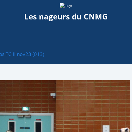
Les nageurs du CNMG
bs TC II nov23 (013)