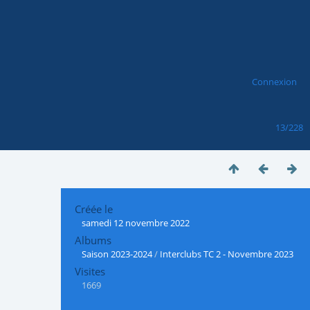
Connexion
13/228
Créée le
samedi 12 novembre 2022
Albums
Saison 2023-2024
/
Interclubs TC 2 - Novembre 2023
Visites
1669