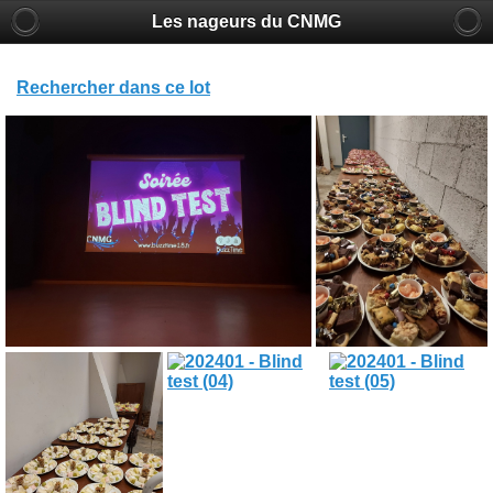
Les nageurs du CNMG
Rechercher dans ce lot