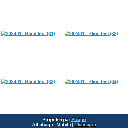
Propulsé par
Piwigo
Affichage :
Mobile
|
Classique